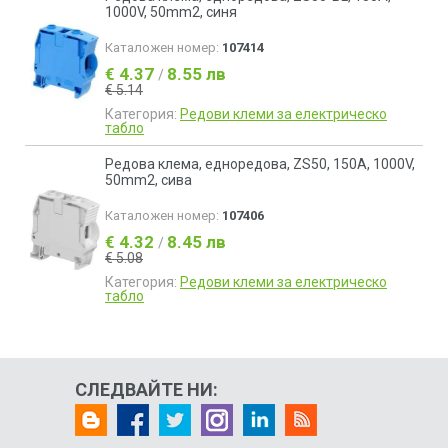
1000V, 50mm2, синя
Каталожен номер:
107414
€ 4.37
8.55 лв
/
€ 5.14
Категория:
Редови клеми за електрическо
табло
Редова клема, едноредова, ZS50, 150A, 1000V,
50mm2, сива
Каталожен номер:
107406
€ 4.32
8.45 лв
/
€ 5.08
Категория:
Редови клеми за електрическо
табло
СЛЕДВАЙТЕ НИ: