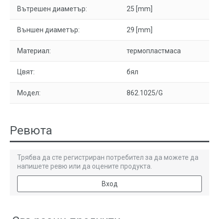
Вътрешен диаметър:
25 [mm]
Външен диаметър:
29 [mm]
Материал:
термопластмаса
Цвят:
бял
Модел:
862.1025/G
Ревюта
Трябва да сте регистриран потребител за да можете да
напишете ревю или да оцените продукта.
Вход