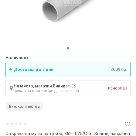
Наличност
Доставка до 7 дни
3009 бр.
На място, магазин Викиват
изчерпан
цената на място може да е различна
Виж количества
Свързваща муфа за тръба, 862.1025/G от Scame, направен