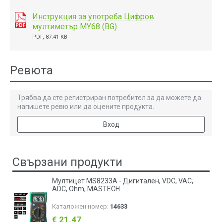
Инструкция за употреба Цифров
мултиметър MY68 (BG)
PDF, 87.41 KB
Ревюта
Трябва да сте регистриран потребител за да можете да
напишете ревю или да оцените продукта.
Вход
Свързани продукти
Мултицет MS8233A - Дигитален, VDC, VAC,
ADC, Ohm, MASTECH
Каталожен номер:
14633
€ 21.47