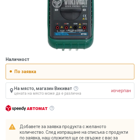
Наличност
По заявка
На място, магазин Викиват
изчерпан
цената на място може да е различна
Добавете за заявка продукта с желаното
количество. След изпращане на списъка с продукти
по заявка, наш служител ще се свърже с вас за