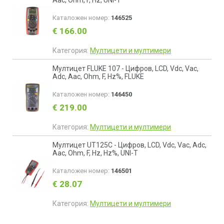
Aac, Ohm, F, Hz, UNI-T
Каталожен номер:
146525
€ 166.00
Категория:
Мултицети и мултимери
Мултицет FLUKE 107 - Цифров, LCD, Vdc, Vac,
Adc, Aac, Ohm, F, Hz%, FLUKE
Каталожен номер:
146450
€ 219.00
Категория:
Мултицети и мултимери
Мултицет UT125C - Цифров, LCD, Vdc, Vac, Adc,
Aac, Ohm, F, Hz, Hz%, UNI-T
Каталожен номер:
146501
€ 28.07
Категория:
Мултицети и мултимери