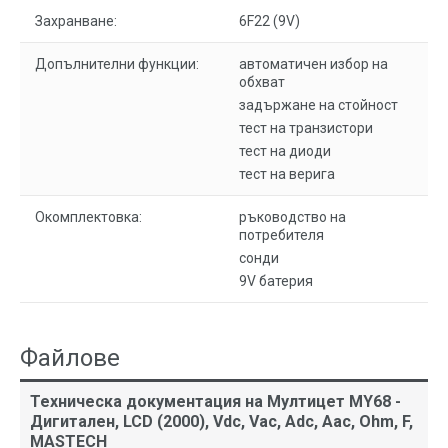
Захранване:
6F22 (9V)
Допълнителни функции:
автоматичен избор на
обхват
задържане на стойност
тест на транзистори
тест на диоди
тест на верига
Окомплектовка:
ръководство на
потребителя
сонди
9V батерия
Файлове
Техническа документация на Мултицет MY68 -
Дигитален, LCD (2000), Vdc, Vac, Adc, Aac, Ohm, F,
MASTECH