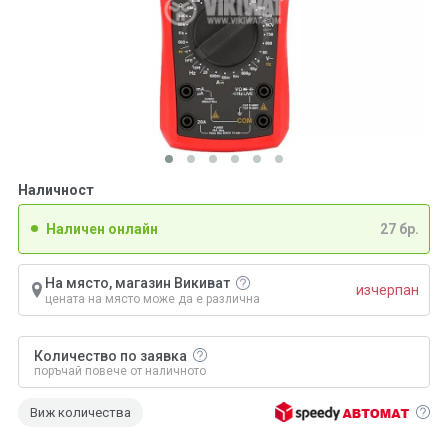
Наличност
Наличен онлайн
27 бр.
На място, магазин Викиват
изчерпан
цената на място може да е различна
Количество по заявка
поръчай повече от наличното
Виж количества