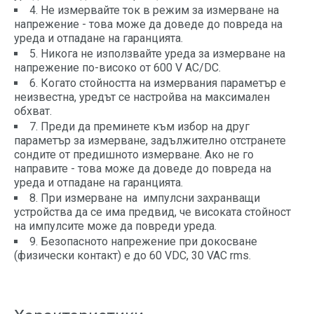
4. Не измервайте ток в режим за измерване на
напрежение - това може да доведе до повреда на
уреда и отпадане на гаранцията.
5. Никога не използвайте уреда за измерване на
напрежение по-високо от 600 V AC/DC.
6. Когато стойността на измервания параметър е
неизвестна, уредът се настройва на максимален
обхват.
7. Преди да преминете към избор на друг
параметър за измерване, задължително отстранете
сондите от предишното измерване. Ако не го
направите - това може да доведе до повреда на
уреда и отпадане на гаранцията.
8. При измерване на импулсни захранващи
устройства да се има предвид, че високата стойност
на импулсите може да повреди уреда.
9. Безопасното напрежение при докосване
(физически контакт) е до 60 VDC, 30 VAC rms.