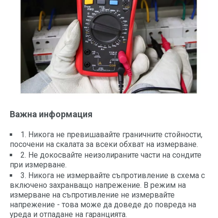
Важна информация
1. Никога не превишавайте граничните стойности,
посочени на скалата за всеки обхват на измерване.
2. Не докосвайте неизолираните части на сондите
при измерване.
3. Никога не измервайте съпротивление в схема с
включено захранващо напрежение. В режим на
измерване на съпротивление не измервайте
напрежение - това може да доведе до повреда на
уреда и отпадане на гаранцията.