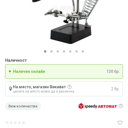
Наличност
Наличен онлайн
130 бр.
На място, магазин Викиват
2 бр.
цената на място може да е различна
Виж количества