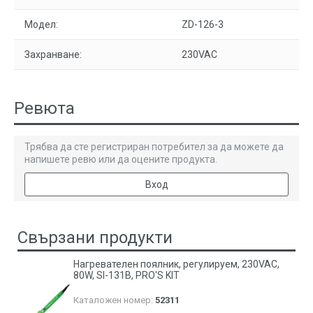
Модел:
ZD-126-3
Захранване:
230VAC
Ревюта
Трябва да сте регистриран потребител за да можете да
напишете ревю или да оцените продукта.
Вход
Свързани продукти
Нагревателен поялник, регулируем, 230VAC,
80W, SI-131B, PRO'S KIT
Каталожен номер:
52311