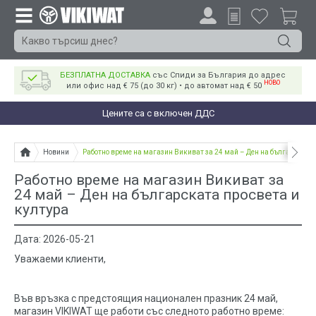
БЕЗПЛАТНА ДОСТАВКА
със Спиди за България до адрес
НОВО
или офис над € 75 (до 30 кг) • до автомат над € 50
Цените са с включен ДДС
Новини
Работно време на магазин Викиват за 24 май – Ден на българската 
Работно време на магазин Викиват за
24 май – Ден на българската просвета и
култура
Дата: 2026-05-21
Уважаеми клиенти,
Във връзка с предстоящия национален празник 24 май,
магазин VIKIWAT ще работи със следното работно време: