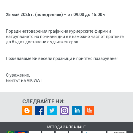
25 май 2026 г. (понеделник) – от 09:00 до 15:00 ч.
Поради натоварения график на куриерските фирми и
натрупването на почивни дни е възможно част от пратките
да бъдат доставени с удължен срок.
Пожелаваме Ви весели празници и приятно пазаруване!
С уважение,
Екипът на VIKIWAT
СЛЕДВАЙТЕ НИ:
МЕТОДИ ЗА ПЛАЩАНЕ