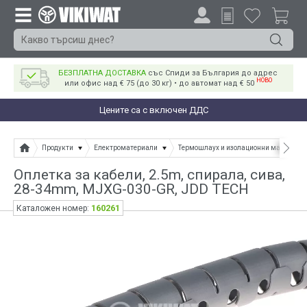
БЕЗПЛАТНА ДОСТАВКА
със Спиди за България до адрес
НОВО
или офис над € 75 (до 30 кг) • до автомат над € 50
Цените са с включен ДДС
Продукти
Електроматериали
Термошлаух и изолационни материал
Оплетка за кабели, 2.5m, спирала, сива,
28-34mm, MJXG-030-GR, JDD TECH
160261
Каталожен номер: