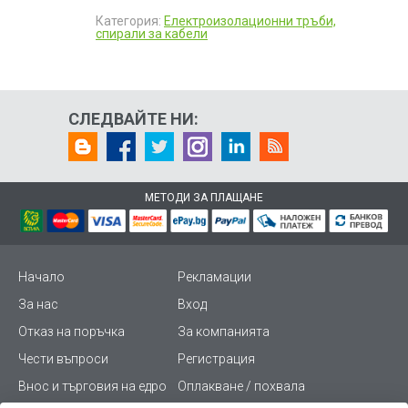
Категория:
Електроизолационни тръби,
спирали за кабели
СЛЕДВАЙТЕ НИ:
МЕТОДИ ЗА ПЛАЩАНЕ
Начало
Рекламации
За нас
Вход
Отказ на поръчка
За компанията
Чести въпроси
Регистрация
Внос и търговия на едро
Оплакване / похвала