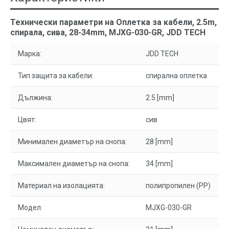
Технически параметри на Оплетка за кабели, 2.5m,
спирала, сива, 28-34mm, MJXG-030-GR, JDD TECH
Марка:
JDD TECH
Тип защита за кабели:
спирална оплетка
Дължина:
2.5 [mm]
Цвят:
сив
Минимален диаметър на снопа:
28 [mm]
Максимален диаметър на снопа:
34 [mm]
Материал на изолацията:
полипропилен (PP)
Модел:
MJXG-030-GR