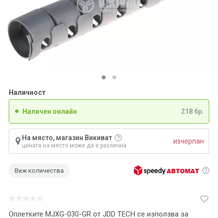
Наличност
Наличен онлайн
218 бр.
На място, магазин Викиват
изчерпан
цената на място може да е различна
Виж количества
Оплетките MJXG-030-GR от JDD TECH се използва за