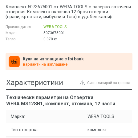
Комплект 5073675001 от WERA TOOLS с лазерно заточени
отвертки. Комплекта включва 12 броя отвертки
(прави, кръстати, имбусни и Torx) в удобен калъф.
Производител:
WERA TOOLS
Модел:
5073675001
Тегло:
0.370
кг
Купи на изплащане с tbi bank
варианти на изплащане
Характеристики
Сигнализирай за грешка
Технически параметри на Отвертки
WERA.MS12SB1, комплект, стомана, 12 части
Марка:
WERA TOOLS
Тип отвертка:
комплект