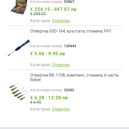
Каталожен номер:
52067
€ 254.15
497.07 лв
/
€ 299.00
Категория:
Отвертки
Отвертка GSD-164, кръстата, стомана, PH1
Каталожен номер:
125443
€ 5.06
9.90 лв
/
Категория:
Отвертки
Отвертки RB-1108, комплект, стомана, 6 части,
Rebel
Каталожен номер:
32202
€ 6.28
12.28 лв
/
€ 6.90
Категория:
Отвертки