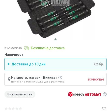
възможна
Безплатна доставка
Наличност
Доставка до 10 дни
62 бр.
На място, магазин Викиват
изчерпан
цената на място може да е различна
Виж количества