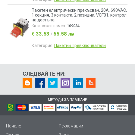
Пакетен електрически прекъсвач, 20А, 690VAC,
1 секция, 3 контакта, 2 позиции, VCF01, контрол
на достъпа
Каталожен номер:
109034
€ 33.53
65.58 лв
/
Категория:
Пакетни Превключватели
СЛЕДВАЙТЕ НИ:
МЕТОДИ ЗА ПЛАЩАНЕ
Начало
Рекламации