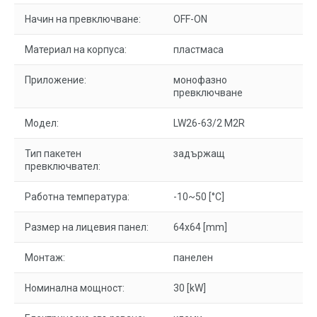
Начин на превключване:
OFF-ON
Материал на корпуса:
пластмаса
Приложение:
монофазно
превключване
Модел:
LW26-63/2 M2R
Тип пакетен
задържащ
превключвател:
Работна температура:
-10~50 [°C]
Размер на лицевия панел:
64x64 [mm]
Монтаж:
панелен
Номинална мощност:
30 [kW]