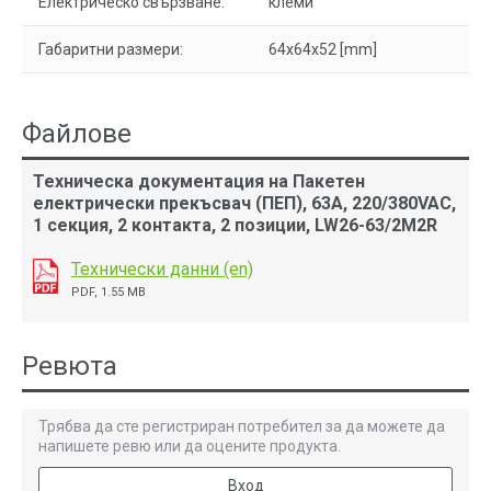
Електрическо свързване:
клеми
Габаритни размери:
64x64x52 [mm]
Файлове
Техническа документация на Пакетен
електрически прекъсвач (ПЕП), 63А, 220/380VAC,
1 секция, 2 контакта, 2 позиции, LW26-63/2M2R
Технически данни (en)
PDF, 1.55 MB
Ревюта
Трябва да сте регистриран потребител за да можете да
напишете ревю или да оцените продукта.
Вход