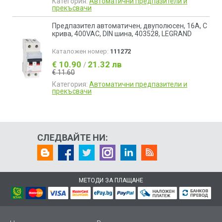
Категория:
Автоматични предпазители и
прекъсвачи
Предпазител автоматичен, двуполюсен, 16A, C
крива, 400VAC, DIN шина, 403528, LEGRAND
Каталожен номер:
111272
€ 10.90
21.32 лв
/
€ 11.60
Категория:
Автоматични предпазители и
прекъсвачи
СЛЕДВАЙТЕ НИ:
МЕТОДИ ЗА ПЛАЩАНЕ