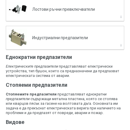
Лостови ръчни превключватели
Индустриални предпазители
Еднократни предпазители
Електрическите предпазители
представляват електрически
устройства, тип бушон, които са предназначени да предпазват
електрическата система от аварии.
Стопяеми предпазители
Стопяемите предпазители
представляват
еднократни
предпазители
съдържащи метална пластина, която се стопява
или кварцов пясък за гасене на волтовата дъга. Основната им
задача е да прекъснат електрическата верига при наличието на
проблеми и да предпазят от повреди, аварии и пожар.
Видове