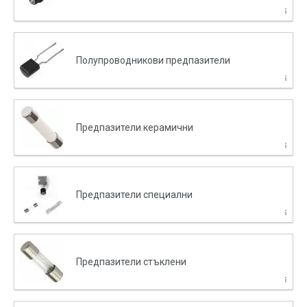
Полупроводникови предпазители
Предпазители керамични
Предпазители специални
Предпазители стъклени