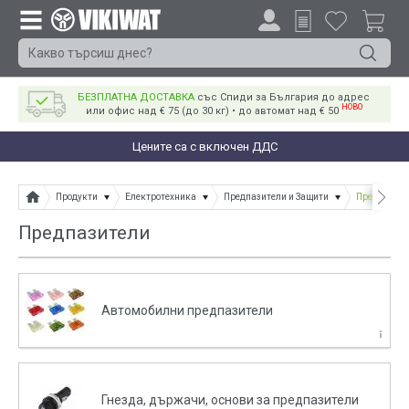
БЕЗПЛАТНА ДОСТАВКА
със Спиди за България до адрес
НОВО
или офис над € 75 (до 30 кг) • до автомат над € 50
Цените са с включен ДДС
Продукти
Електротехника
Предпазители и Защити
Предпазите
Предпазители
Автомобилни предпазители
Гнезда, държачи, основи за предпазители