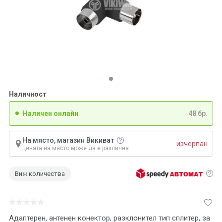
Наличност
Наличен онлайн
48 бр.
На място, магазин Викиват
изчерпан
цената на място може да е различна
Виж количества
Адаптерен, антенен конектор, разклонител тип сплитер, за