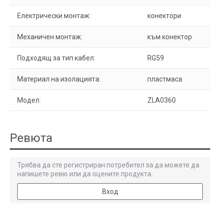
Електрически монтаж:
конектори
Механичен монтаж:
към конектор
Подходящ за тип кабел:
RG59
Материал на изолацията:
пластмаса
Модел:
ZLA0360
Ревюта
Трябва да сте регистриран потребител за да можете да
напишете ревю или да оцените продукта.
Вход