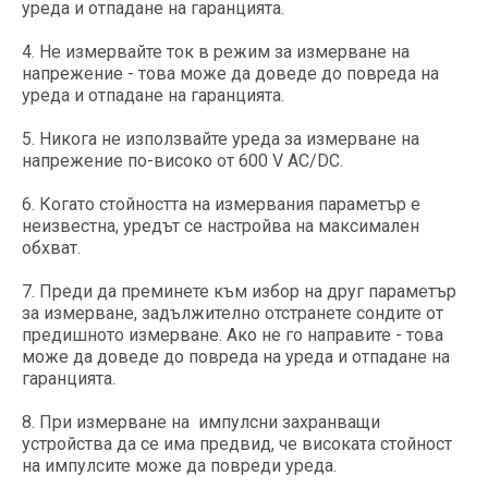
уреда и отпадане на гаранцията.
4. Не измервайте ток в режим за измерване на
напрежение - това може да доведе до повреда на
уреда и отпадане на гаранцията.
5. Никога не използвайте уреда за измерване на
напрежение по-високо от 600 V AC/DC.
6. Когато стойността на измервания параметър е
неизвестна, уредът се настройва на максимален
обхват.
7. Преди да преминете към избор на друг параметър
за измерване, задължително отстранете сондите от
предишното измерване. Ако не го направите - това
може да доведе до повреда на уреда и отпадане на
гаранцията.
8. При измерване на импулсни захранващи
устройства да се има предвид, че високата стойност
на импулсите може да повреди уреда.