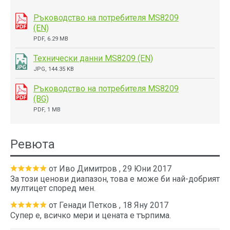
Ръководство на потребителя MS8209
(EN)
PDF, 6.29 MB
Технически данни MS8209 (EN)
JPG, 144.35 KB
Ръководство на потребителя MS8209
(BG)
PDF, 1 MB
Ревюта
от
Иво Димитров
,
29 Юни 2017
За този ценови диапазон, това е може би най-добрият
мултицет според мен.
от
Генади Петков
,
18 Яну 2017
Супер е, всичко мери и цената е търпима.