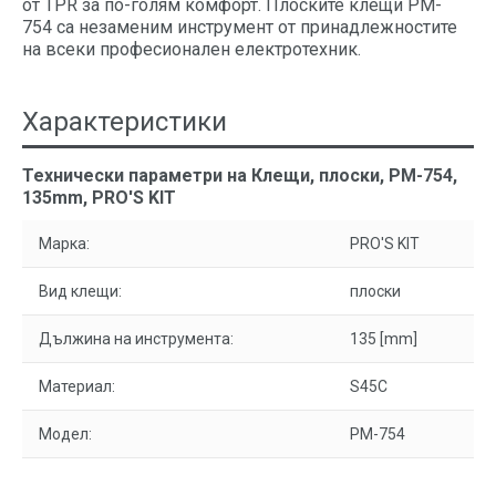
от TPR за по-голям комфорт. Плоските клещи PM-
754 са незаменим инструмент от принадлежностите
на всеки професионален електротехник.
Характеристики
Технически параметри на Клещи, плоски, PM-754,
135mm, PRO'S KIT
Марка:
PRO'S KIT
Вид клещи:
плоски
Дължина на инструмента:
135 [mm]
Материал:
S45C
Модел:
PM-754