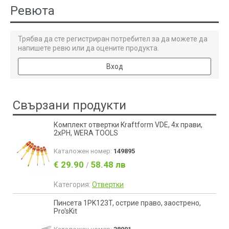
Ревюта
Трябва да сте регистриран потребител за да можете да
напишете ревю или да оцените продукта.
Вход
Свързани продукти
Комплект отвертки Kraftform VDE, 4x прави,
2xPH, WERA TOOLS
Каталожен номер:
149895
€ 29.90
58.48 лв
/
Категория:
Отвертки
Пинсета 1PK123T, острие право, заострено,
Pro'sKit