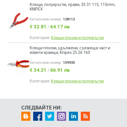
Клещи, полукръгли, прави, 35 31 115, 115mm,
KNIPEX
Каталожен номер:
128112
€ 32.81
64.17 лв
/
Категория:
Клещи плоски и полукръгли
Клещи плоски, удължени, с режеща част и
извити краища, Knipex 25 26 160
Каталожен номер:
159935
€ 34.21
66.91 лв
/
Категория:
Клещи плоски и полукръгли
СЛЕДВАЙТЕ НИ: