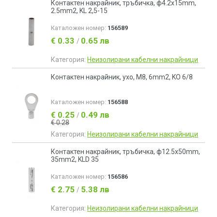
Контактен накрайник, тръбичка, ф4.2x15mm,
2.5mm2, KL 2,5-15
Каталожен номер:
156589
€ 0.33
0.65 лв
/
Категория:
Неизолирани кабелни накрайници
Контактен накрайник, ухо, M8, 6mm2, KO 6/8
Каталожен номер:
156588
€ 0.25
0.49 лв
/
€ 0.28
Категория:
Неизолирани кабелни накрайници
Контактен накрайник, тръбичка, ф12.5x50mm,
35mm2, KLD 35
Каталожен номер:
156586
€ 2.75
5.38 лв
/
Категория:
Неизолирани кабелни накрайници