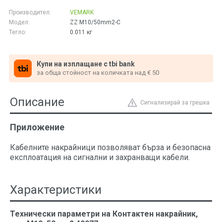
Производител:
VEMARK
Модел:
ZZ M10/50mm2-C
Тегло:
0.011
кг
Купи на изплащане с tbi bank
за обща стойност на количката над € 50
Описание
Сигнализирай за грешка
Приложение
Кабелните накрайници позволяват бърза и безопасна
експлоатация на сигнални и захранващи кабели.
Характеристики
Технически параметри на Контактен накрайник,