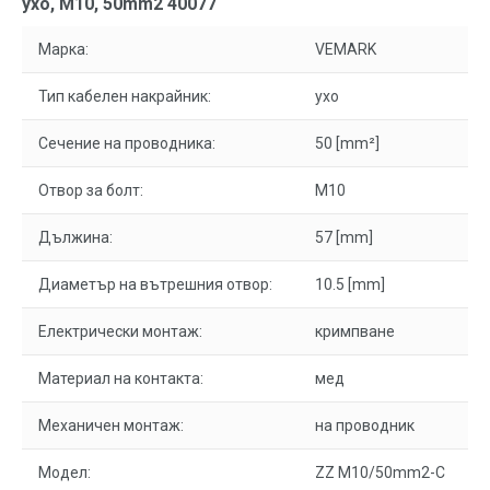
ухо, M10, 50mm2 40077
Марка:
VEMARK
Тип кабелен накрайник:
ухо
Сечение на проводника:
50 [mm²]
Отвор за болт:
M10
Дължина:
57 [mm]
Диаметър на вътрешния отвор:
10.5 [mm]
Електрически монтаж:
кримпване
Материал на контакта:
мед
Механичен монтаж:
на проводник
Модел:
ZZ M10/50mm2-C