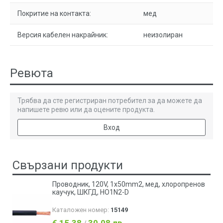
Покритие на контакта:
мед
Версия кабелен накрайник:
неизолиран
Ревюта
Трябва да сте регистриран потребител за да можете да
напишете ревю или да оцените продукта.
Вход
Свързани продукти
Проводник, 120V, 1х50mm2, мед, хлоропренов
каучук, ШКГД, HO1N2-D
Каталожен номер:
15149