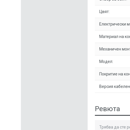
Цвят:
Електрически м
Материал на ко
Механичен мон
Модел:
Покритие на кон
Версия кабелен
Ревюта
Трябва да сте 