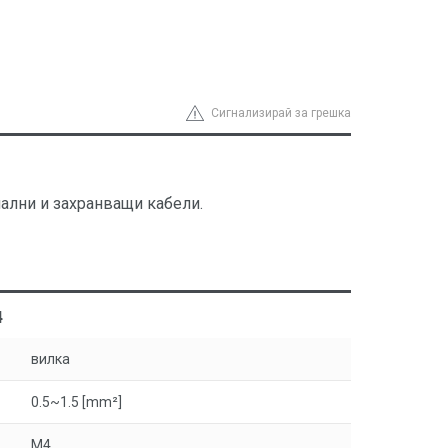
Сигнализирай за грешка
ални и захранващи кабели.
4
вилка
0.5~1.5 [mm²]
M4