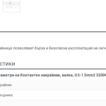
айници позволяват бърза и безопасна експлоатация на сигн
стики
аметри на Контактен накрайник, вилка, 0.5-1.5mm2 3200
крайник:
водника: