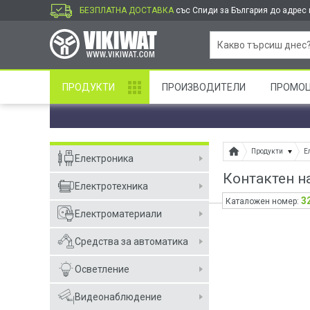
БЕЗПЛАТНА ДОСТАВКА
със Спиди за България до адрес и
ПРОДУКТИ
ПРОИЗВОДИТЕЛИ
ПРОМО
Продукти
Е
Електроника
Контактен н
Електротехника
3
Каталожен номер:
Електроматериали
Средства за автоматика
Осветление
Видеонаблюдение