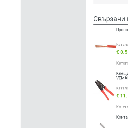
Свързани 
Прово
Катал
€ 0.
Катег
Клещи
VEMA
Катал
€ 11
Катег
Конта