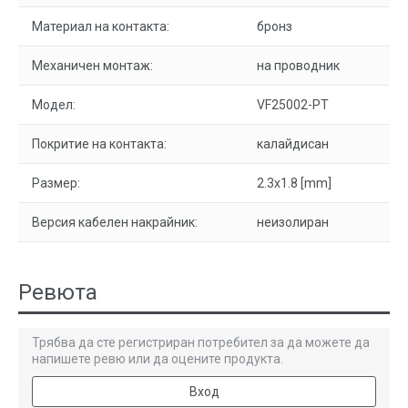
Материал на контакта:
бронз
Механичен монтаж:
на проводник
Модел:
VF25002-PT
Покритие на контакта:
калайдисан
Размер:
2.3x1.8 [mm]
Версия кабелен накрайник:
неизолиран
Ревюта
Трябва да сте регистриран потребител за да можете да
напишете ревю или да оцените продукта.
Вход