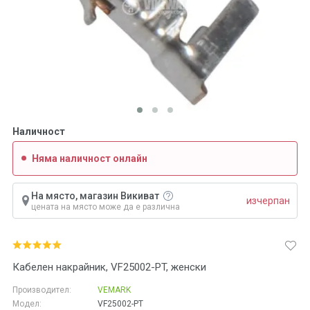
Наличност
Няма наличност онлайн
На място, магазин Викиват
изчерпан
цената на място може да е различна
Кабелен накрайник, VF25002-PT, женски
Производител:
VEMARK
Модел:
VF25002-PT