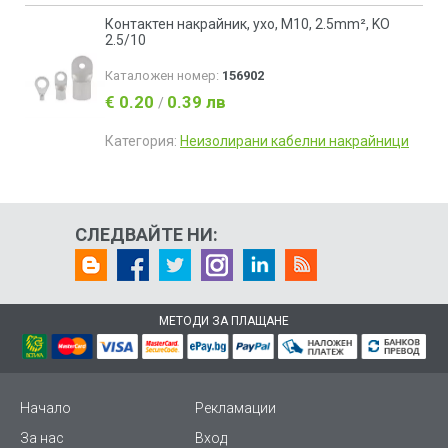
Контактен накрайник, ухо, M10, 2.5mm², KO
2.5/10
Каталожен номер:
156902
€ 0.20
0.39 лв
/
Категория:
Неизолирани кабелни накрайници
СЛЕДВАЙТЕ НИ:
МЕТОДИ ЗА ПЛАЩАНЕ
Начало
Рекламации
За нас
Вход