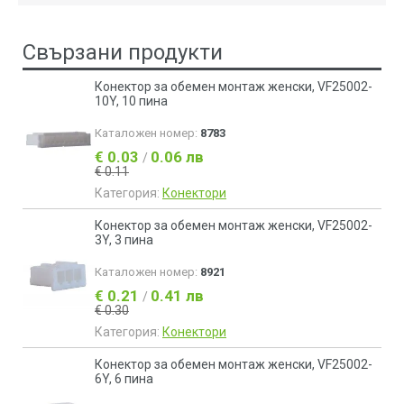
Свързани продукти
Конектор за обемен монтаж женски, VF25002-
10Y, 10 пина
Каталожен номер:
8783
€ 0.03
0.06 лв
/
€ 0.11
Категория:
Конектори
Конектор за обемен монтаж женски, VF25002-
3Y, 3 пина
Каталожен номер:
8921
€ 0.21
0.41 лв
/
€ 0.30
Категория:
Конектори
Конектор за обемен монтаж женски, VF25002-
6Y, 6 пина