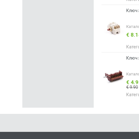
Ключ з
Катал
€ 8.
Катег
Ключ з
Катал
€ 4.
€ 9.90
Катег