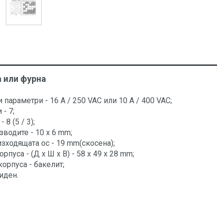
а или фурна
 параметри - 16 A / 250 VAC или 10 A / 400 VAC;
- 7;
 8 (5 / 3);
зводите - 10 x 6 mm;
зходящата ос - 19 mm(скосена);
рпуса - (Д x Ш x В) - 58 x 49 x 28 mm;
корпуса - бакелит;
иден.