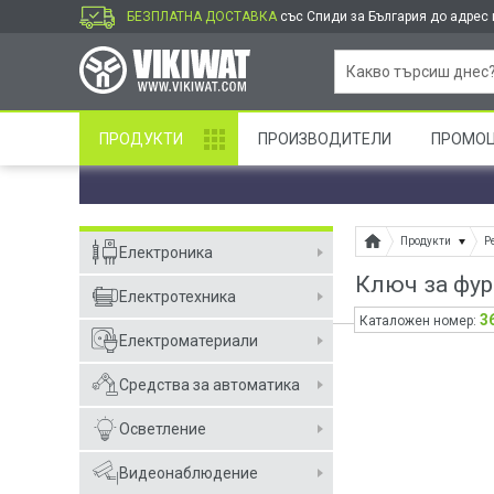
БЕЗПЛАТНА ДОСТАВКА
със Спиди за България до адрес и
ПРОДУКТИ
ПРОИЗВОДИТЕЛИ
ПРОМО
Продукти
Р
Електроника
Ключ за фурн
Електротехника
3
Каталожен номер:
Електроматериали
Средства за автоматика
Осветление
Видеонаблюдение