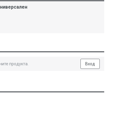
 универсален
ните продукта.
Вход