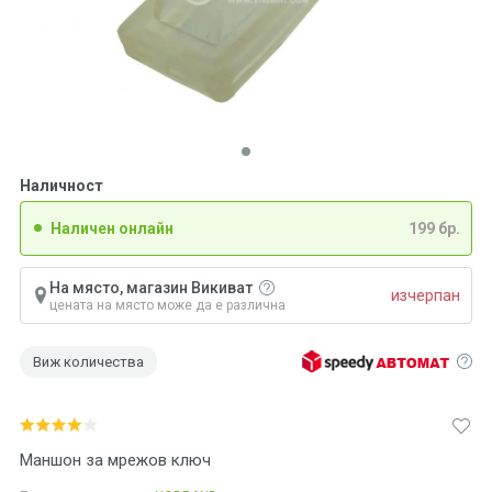
Наличност
Наличен онлайн
199 бр.
На място, магазин Викиват
изчерпан
цената на място може да е различна
Виж количества
Маншон за мрежов ключ