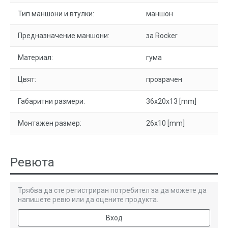
Тип маншони и втулки:
маншон
Предназначение маншони:
за Rocker
Материал:
гума
Цвят:
прозрачен
Габаритни размери:
36x20x13 [mm]
Монтажен размер:
26x10 [mm]
Ревюта
Трябва да сте регистриран потребител за да можете да
напишете ревю или да оцените продукта.
Вход