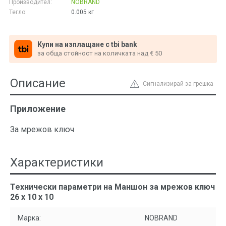
Производител:
NOBRAND
Тегло:
0.005
кг
Купи на изплащане с tbi bank
за обща стойност на количката над € 50
Описание
Сигнализирай за грешка
Приложение
За мрежов ключ
Характеристики
Технически параметри на Маншон за мрежов ключ
26 x 10 x 10
Марка:
NOBRAND