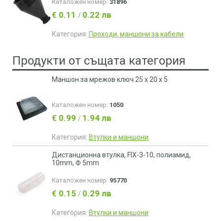
Каталожен номер:
31896
€ 0.11
0.22 лв
/
Категория:
Проходи, маншони за кабели
Продукти от същата категория
Маншон за мрежов ключ 25 x 20 x 5
Каталожен номер:
1050
€ 0.99
1.94 лв
/
Категория:
Втулки и маншони
Дистанционна втулка, FIX-3-10, полиамид,
10mm, Ф 5mm
Каталожен номер:
95770
€ 0.15
0.29 лв
/
Категория:
Втулки и маншони