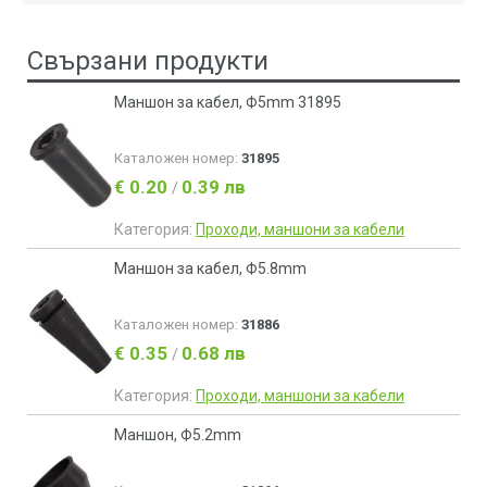
Свързани продукти
Маншон за кабел, Ф5mm 31895
Каталожен номер:
31895
€ 0.20
0.39 лв
/
Категория:
Проходи, маншони за кабели
Маншон за кабел, Ф5.8mm
Каталожен номер:
31886
€ 0.35
0.68 лв
/
Категория:
Проходи, маншони за кабели
Маншон, Ф5.2mm