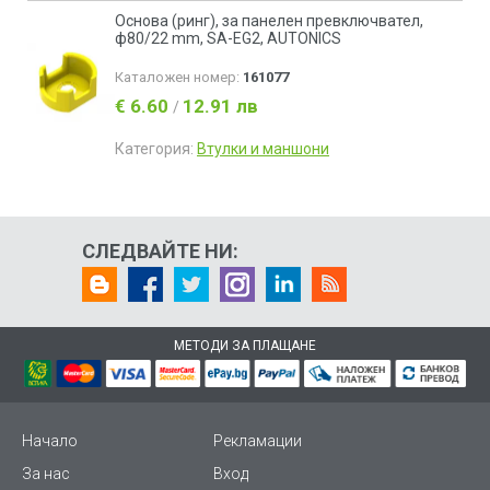
Основа (ринг), за панелен превключвател,
ф80/22 mm, SA-EG2, AUTONICS
Каталожен номер:
161077
€ 6.60
12.91 лв
/
Категория:
Втулки и маншони
СЛЕДВАЙТЕ НИ:
МЕТОДИ ЗА ПЛАЩАНЕ
Начало
Рекламации
За нас
Вход