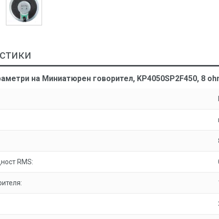
стики
аметри на Миниатюрен говорител, KP4050SP2F450, 8 ohm
ност RMS:
рителя:
: