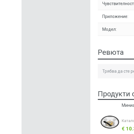
Чувствителност
Приложение:
Модел:
Ревюта
Трябва да сте 
Продукти 
Миниа
Катал
€ 10