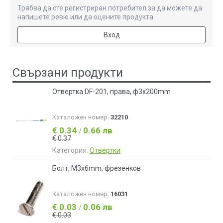
Трябва да сте регистриран потребител за да можете да
напишете ревю или да оцените продукта.
Вход
Свързани продукти
Отвертка DF-201, права, ф3x200mm
Каталожен номер:
32210
€ 0.34
0.66 лв
/
€ 0.37
Категория:
Отвертки
Болт, М3х6mm, фрезенков
Каталожен номер:
16031
€ 0.03
0.06 лв
/
€ 0.03