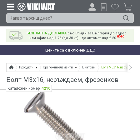
БЕЗПЛАТНА ДОСТАВКА
със Спиди за България до адрес
НОВО
или офис над € 75 (до 30 кг) • до автомат над € 50
Цените са с включен ДДС
Продукти
Крепежни елементи
Винтове
Болт М3х16, неръждаем, 
Болт М3х16, неръждаем, фрезенков
4210
Каталожен номер: