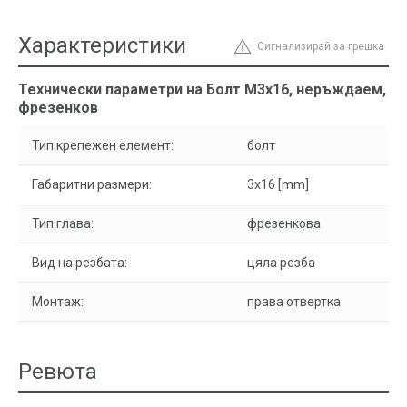
Характеристики
Сигнализирай за грешка
Технически параметри на Болт М3х16, неръждаем,
фрезенков
Тип крепежен елемент:
болт
Габаритни размери:
3x16 [mm]
Тип глава:
фрезенкова
Вид на резбата:
цяла резба
Монтаж:
права отвертка
Ревюта