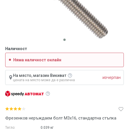
Наличност
Няма наличност онлайн
На място, магазин Викиват
изчерпан
цената на място може да е различна
Фрезенков неръждаем болт М3х16, стандартна стъпка
Тегло:
0.039
кг