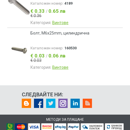
Каталожен номер:
4189
€ 0.33
0.65 лв
/
€ 0.36
Категория:
Винтове
Болт, М6х25mm, цилиндрична
Каталожен номер:
160530
€ 0.03
0.06 лв
/
€ 0.03
Категория:
Винтове
СЛЕДВАЙТЕ НИ:
МЕТОДИ ЗА ПЛАЩАНЕ