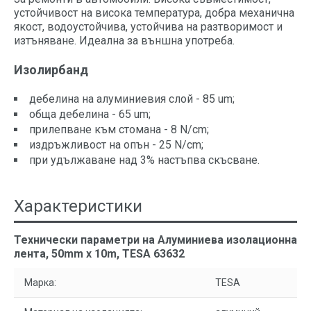
устойчивост на висока температура, добра механична
якост, водоустойчива, устойчива на разтворимост и
изтъняване. Идеална за външна употреба.
Изолирбанд
дебелина на алуминиевия слой - 85 um;
обща дебелина - 65 um;
прилепване към стомана - 8 N/cm;
издръжливост на опън - 25 N/cm;
при удължаване над 3% настъпва скъсване.
Характеристики
Технически параметри на Алуминиева изолационна
лента, 50mm x 10m, TESA 63632
Марка:
TESA