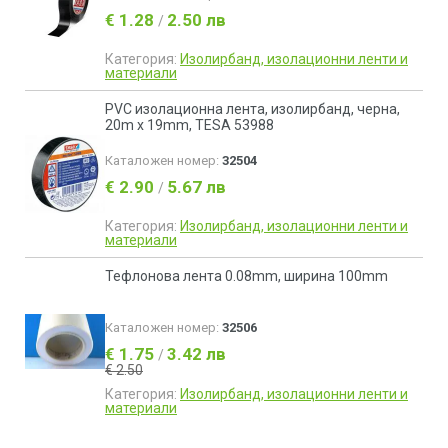
€ 1.28
2.50 лв
/
Категория:
Изолирбанд, изолационни ленти и
материали
PVC изолационна лента, изолирбанд, черна,
20m x 19mm, TESA 53988
Каталожен номер:
32504
€ 2.90
5.67 лв
/
Категория:
Изолирбанд, изолационни ленти и
материали
Тефлонова лента 0.08mm, ширина 100mm
Каталожен номер:
32506
€ 1.75
3.42 лв
/
€ 2.50
Категория:
Изолирбанд, изолационни ленти и
материали