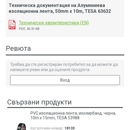
Техническа документация на Алуминиева
изолационна лента, 50mm x 10m, TESA 63632
Технически характеристики (EN)
PDF, 35.31 KB
Ревюта
Трябва да сте регистриран потребител за да можете да
напишете ревю или да оцените продукта.
Вход
Свързани продукти
PVC изолационна лента, изолирбанд, черна,
10m x 15mm, TESA 53988
Каталожен номер:
18130