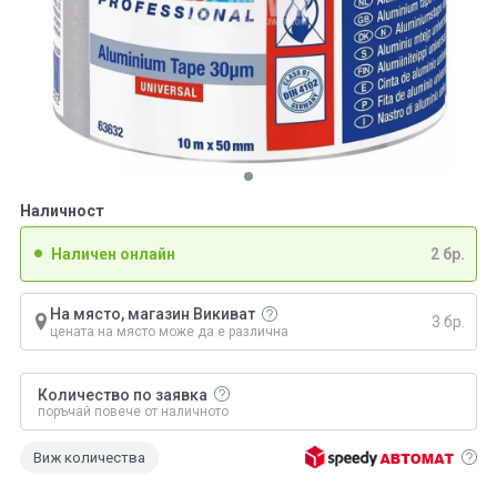
Наличност
Наличен онлайн
2 бр.
На място, магазин Викиват
3 бр.
цената на място може да е различна
Количество по заявка
поръчай повече от наличното
Виж количества