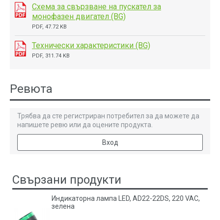
Схема за свързване на пускател за
монофазен двигател (BG)
PDF, 47.72 KB
Технически характеристики (BG)
PDF, 311.74 KB
Ревюта
Трябва да сте регистриран потребител за да можете да
напишете ревю или да оцените продукта.
Вход
Свързани продукти
Индикаторна лампа LED, AD22-22DS, 220 VAC,
зелена