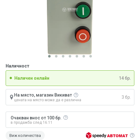
Наличност
Наличен онлайн
14 бр.
На място, магазин Викиват
3 бр.
цената на място може да е различна
Очакван внос от 100 бр.
в продажба след 16.11
Виж количества