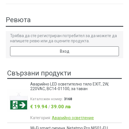
Ревюта
Трябва да сте регистриран потребител за да можете да
напишете ревю или да оцените продукта.
Вход
Свързани продукти
Аварийно LED осветително тяло EXIT, 2W,
220VAC, BC14-01100, за таван
Каталожен номер:
3168
€ 19.94
39.00 лв
/
Категория:
Аварийно осветление
Wi-Fi smart сирена, Netatmo Pro NIS01-EU,