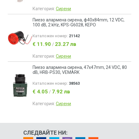
Категория:
Сирени
Пиезо aлармена сирена, ф40x84mm, 12 VDC,
100 dB, 2 kHz, KPS-G6028, KEPO
Каталожен номер:
21142
€ 11.90
23.27 лв
/
Категория:
Сирени
Пиезо алармена сирена, 47x47mm, 24 VDC, 80
dB, HRB-PS30, VEMARK
Каталожен номер:
38563
€ 4.05
7.92 лв
/
Категория:
Сирени
СЛЕДВАЙТЕ НИ: