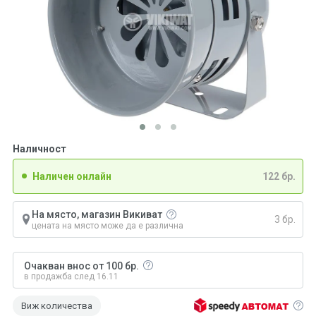
Наличност
Наличен онлайн
122 бр.
На място, магазин Викиват
3 бр.
цената на място може да е различна
Очакван внос от 100 бр.
в продажба след 16.11
Виж количества