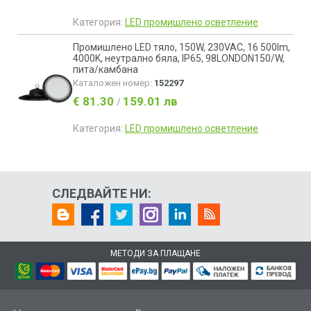
Категория:
LED промишлено осветление
Промишлено LED тяло, 150W, 230VAC, 16 500lm,
4000K, неутрално бяла, IP65, 98LONDON150/W,
пита/камбана
Каталожен номер:
152297
€ 81.30
159.01 лв
/
Категория:
LED промишлено осветление
СЛЕДВАЙТЕ НИ:
МЕТОДИ ЗА ПЛАЩАНЕ