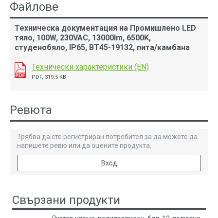
Файлове
Техническа документация на Промишлено LED
тяло, 100W, 230VAC, 13000lm, 6500K,
студенобяло, IP65, BT45-19132, пита/камбана
Технически характеристики (EN)
PDF, 319.5 KB
Ревюта
Трябва да сте регистриран потребител за да можете да
напишете ревю или да оцените продукта.
Вход
Свързани продукти