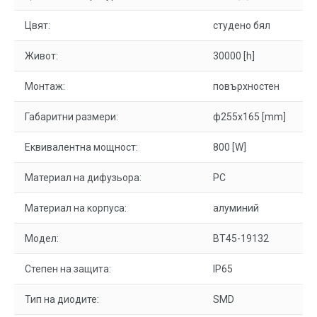
Цвят:
студено бял
Живот:
30000 [h]
Монтаж:
повърхностен
Габаритни размери:
ф255x165 [mm]
Еквивалентна мощност:
800 [W]
Материал на дифузьора:
PC
Материал на корпуса:
алуминий
Модел:
BT45-19132
Степен на защита:
IP65
Тип на диодите:
SMD