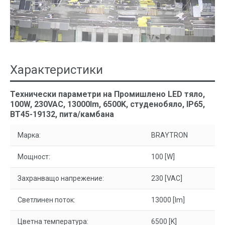
Характеристики
Технически параметри на Промишлено LED тяло,
100W, 230VAC, 13000lm, 6500K, студенобяло, IP65,
BT45-19132, пита/камбана
Марка:
BRAYTRON
Мощност:
100 [W]
Захранващо напрежение:
230 [VAC]
Светлинен поток:
13000 [lm]
Цветна температура:
6500 [K]