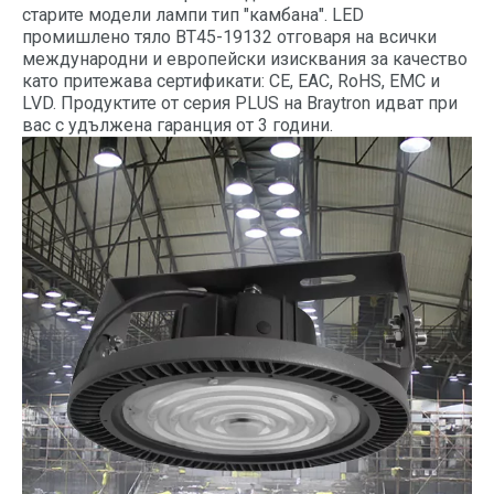
старите модели лампи тип "камбана". LED
промишлено тяло BT45-19132 отговаря на всички
международни и европейски изисквания за качество
като притежава сертификати: CE, EAC, RoHS, EMC и
LVD. Продуктите от серия PLUS на Braytron идват при
вас с удължена гаранция от 3 години.