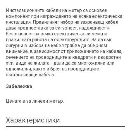
Инсталационните кабели на метър са основен
компонент при изграждането на всяка електрическа
инсталация. Правилният избор на захранващ кабел
дава предпоставка за сигурност, надеждност и
безопасност на всяка електрическа система и
правилната работа на електроуредите. За да сме
сигурни в избора на кабел трябва да обърнем
внимание, в зависимост от приложението на кабела,
сечението на проводниците в квадрати и квадратни
mm, вида на жилата - дали да са многожилни или
едножилни, както и броя на проводниците
съставляващи кабела.
Забележка
Цената е за линеен метър.
Характеристики