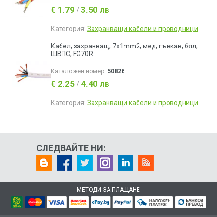
€ 1.79
3.50 лв
/
Категория:
Захранващи кабели и проводници
Кабел, захранващ, 7х1mm2, мед, гъвкав, бял,
ШВПС, FG70R
Каталожен номер:
50826
€ 2.25
4.40 лв
/
Категория:
Захранващи кабели и проводници
СЛЕДВАЙТЕ НИ:
МЕТОДИ ЗА ПЛАЩАНЕ