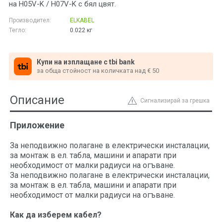
на H05V-K / H07V-K с бял цвят.
Производител:
ELKABEL
Тегло:
0.022
кг
Купи на изплащане с tbi bank
за обща стойност на количката над € 50
Описание
Сигнализирай за грешка
Приложение
За неподвижно полагане в електрически инсталации,
за монтаж в ел. табла, машини и апарати при
необходимост от малки радиуси на огъване.
За неподвижно полагане в електрически инсталации,
за монтаж в ел. табла, машини и апарати при
необходимост от малки радиуси на огъване.
Как да изберем кабел?