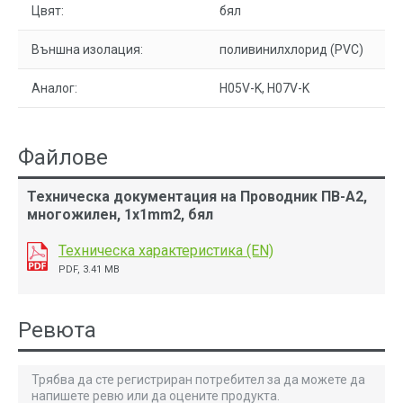
Цвят:
бял
Външна изолация:
поливинилхлорид (PVC)
Аналог:
H05V-K, H07V-K
Файлове
Техническа документация на Проводник ПВ-А2,
многожилен, 1x1mm2, бял
Техническа характеристика (EN)
PDF, 3.41 MB
Ревюта
Трябва да сте регистриран потребител за да можете да
напишете ревю или да оцените продукта.