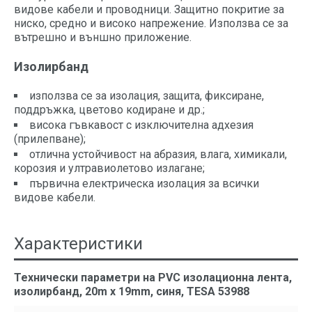
видове кабели и проводници. Защитно покритие за
ниско, средно и високо напрежение. Използва се за
вътрешно и външно приложение.
Изолирбанд
използва се за изолация, защита, фиксиране,
поддръжка, цветово кодиране и др.;
висока гъвкавост с изключителна адхезия
(прилепване);
отлична устойчивост на абразия, влага, химикали,
корозия и ултравиолетово излагане;
първична електрическа изолация за всички
видове кабели.
Характеристики
Технически параметри на PVC изолационна лента,
изолирбанд, 20m x 19mm, синя, TESA 53988