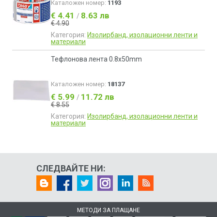
Каталожен номер:
1193
€ 4.41
8.63 лв
/
€ 4.90
Категория:
Изолирбанд, изолационни ленти и
материали
Тефлонова лента 0.8x50mm
Каталожен номер:
18137
€ 5.99
11.72 лв
/
€ 8.55
Категория:
Изолирбанд, изолационни ленти и
материали
СЛЕДВАЙТЕ НИ:
МЕТОДИ ЗА ПЛАЩАНЕ