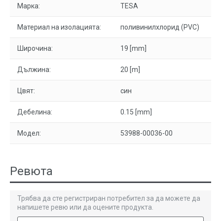
Марка:
TESA
Материал на изолацията:
поливинилхлорид (PVC)
Широчина:
19 [mm]
Дължина:
20 [m]
Цвят:
син
Дебелина:
0.15 [mm]
Модел:
53988-00036-00
Ревюта
Трябва да сте регистриран потребител за да можете да
напишете ревю или да оцените продукта.