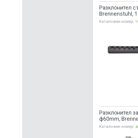
Разклонител съ
Brennenstuhl, 
Каталожен номер:
1
Разклонител за
ф60mm, Brenne
Каталожен номер:
4