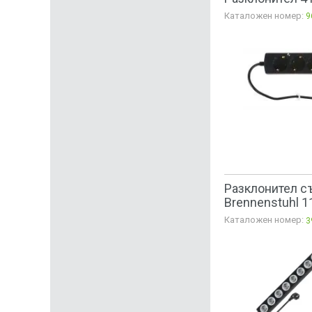
Каталожен номер:
9
Разклонител със
Brennenstuhl 
Каталожен номер:
3