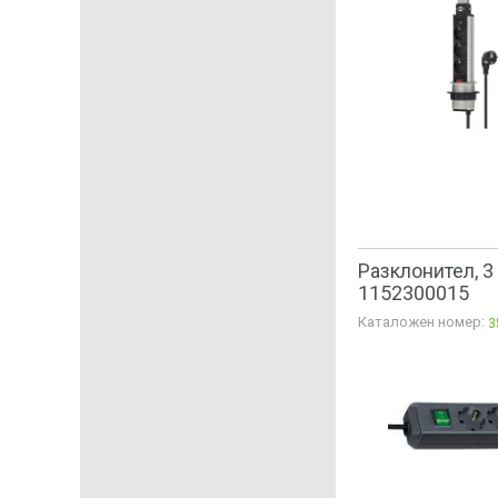
Разклонител, 3 
1152300015
Каталожен номер:
3