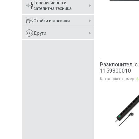
Телевизионна и
сателитна техника
Стойки и масички
Други
Разклонител, с 
1159300010
Каталожен номер:
3