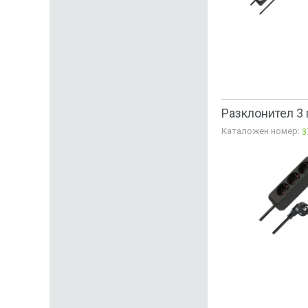
Разклонител 3 
Каталожен номер:
3