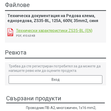
Файлове
Техническа документация на Редова клема,
едноредова, ZS35-BL, 125A, 600V, 35mm2, синя
Технически характеристики ZS35-BL (EN)
PDF, 410.63 KB
Ревюта
Трябва да сте регистриран потребител за да можете да
напишете ревю или да оцените продукта.
Вход
Свързани продукти
Проводник ПВ-А2, многожичен, 1x16 mm2,