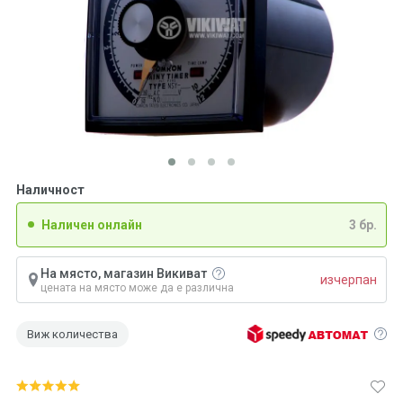
Наличност
Наличен онлайн
3 бр.
На място, магазин Викиват
изчерпан
цената на място може да е различна
Виж количества