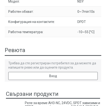
Модел:
NSY
Работен обхват:
0~7min10s
Конфигурация на контактите:
DPDT
Работна температура:
-10~55 [°C]
Ревюта
Трябва да сте регистриран потребител за да можете да
напишете ревю или да оцените продукта.
Вход
Свързани продукти
Реле за време AH3-NC, 24VDC, SPDT зависими и