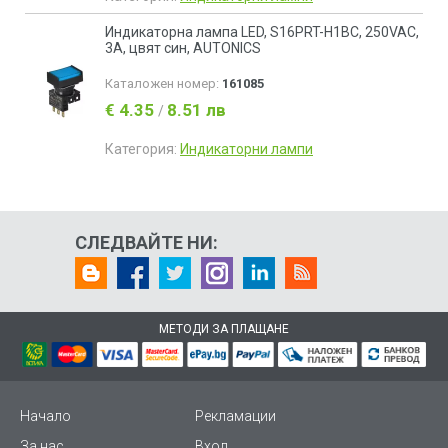
Индикаторна лампа LED, S16PRT-H1BC, 250VAC,
3А, цвят син, AUTONICS
Каталожен номер:
161085
€ 4.35
8.51 лв
/
Категория:
Индикаторни лампи
СЛЕДВАЙТЕ НИ:
МЕТОДИ ЗА ПЛАЩАНЕ
Начало
Рекламации
За нас
Вход