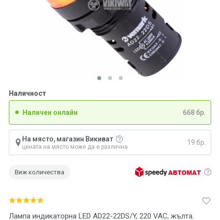
Наличност
Наличен онлайн
668 бр.
На място, магазин Викиват
19 бр.
цената на място може да е различна
Виж количества
Лампа индикаторна LED AD22-22DS/Y, 220 VAC, жълта.