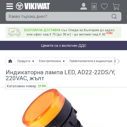
БЕЗПЛАТНА ДОСТАВКА
със Спиди за България до адрес
НОВО
или офис над € 75 (до 30 кг) • до автомат над € 50
Цените са с включен ДДС
Продукти
Електротехника
Превключватели и индикатори
Инд
Индикаторна лампа LED, AD22-22DS/Y,
220VAC, жълт
2199
Каталожен номер: