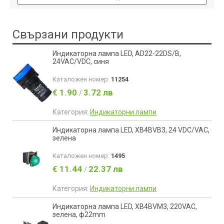
Свързани продукти
Индикаторна лампа LED, AD22-22DS/B,
24VAC/VDC, синя
Каталожен номер:
11254
€ 1.90
3.72 лв
/
Категория:
Индикаторни лампи
Индикаторна лампа LED, XB4BVB3, 24 VDC/VAC,
зелена
Каталожен номер:
1495
€ 11.44
22.37 лв
/
Категория:
Индикаторни лампи
Индикаторна лампа LED, XB4BVM3, 220VAC,
зелена, ф22mm