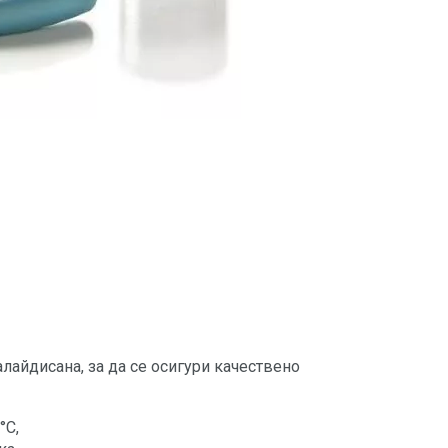
айдисана, за да се осигури качествено
°C,