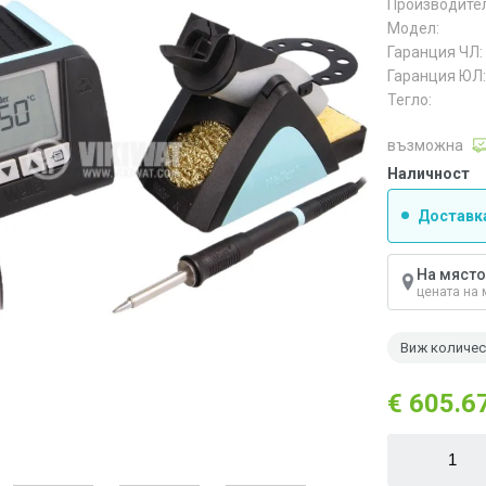
Производител
Модел:
Гаранция ЧЛ:
Гаранция ЮЛ:
Тегло:
възможна
Наличност
Доставка
На място
цената на 
Виж количе
€ 605.6