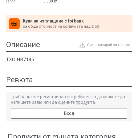
Тегло:
0.330
кг
Купи на изплащане с tbi bank
за обща стойност на количката над € 50
Описание
Сигнализирай за грешка
ТХО HR7145
Ревюта
Трябва да сте регистриран потребител за да можете да
напишете ревю или да оцените продукта.
Вход
Продукти от същата категория