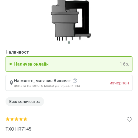
Наличност
Наличен онлайн
1 бр.
На място, магазин Викиват
изчерпан
цената на място може да е различна
Виж количества
ТХО HR7145