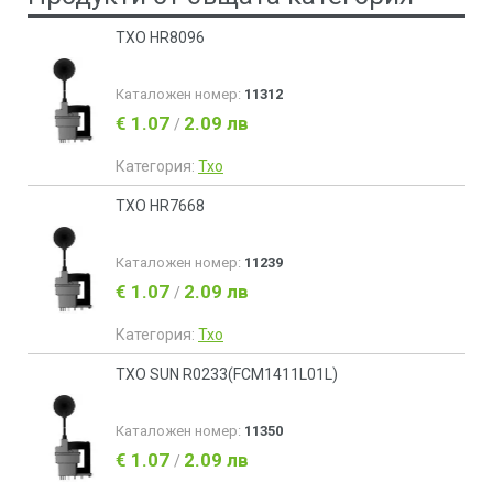
ТХО HR8096
Каталожен номер:
11312
€ 1.07
2.09 лв
/
Категория:
Тхо
ТХО HR7668
Каталожен номер:
11239
€ 1.07
2.09 лв
/
Категория:
Тхо
ТХО SUN R0233(FCM1411L01L)
Каталожен номер:
11350
€ 1.07
2.09 лв
/