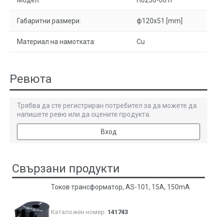
Модел:
H0250-067F
Габаритни размери:
ф120x51 [mm]
Материал на намотката:
Cu
Ревюта
Трябва да сте регистриран потребител за да можете да
напишете ревю или да оцените продукта.
Вход
Свързани продукти
Токов трансформатор, AS-101, 15A, 150mA
Каталожен номер:
141743