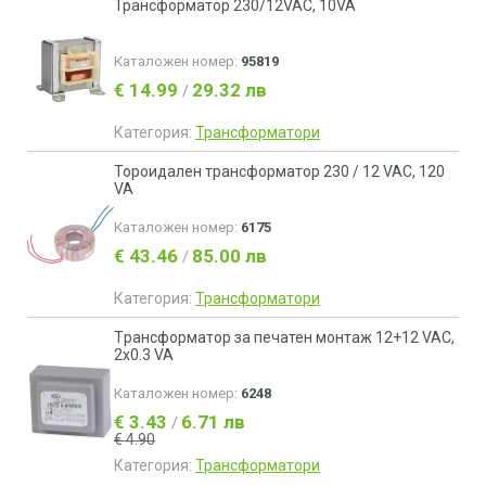
Трансформатор 230/12VAC, 10VA
Каталожен номер:
95819
€ 14.99
29.32 лв
/
Категория:
Трансформатори
Тороидален трансформатор 230 / 12 VAC, 120
VA
Каталожен номер:
6175
€ 43.46
85.00 лв
/
Категория:
Трансформатори
Tрансформатор за печатен монтаж 12+12 VAC,
2х0.3 VA
Каталожен номер:
6248
€ 3.43
6.71 лв
/
€ 4.90
Категория:
Трансформатори