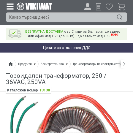
БЕЗПЛАТНА ДОСТАВКА
със Спиди за България до адрес
НОВО
или офис над € 75 (до 30 кг) • до автомат над € 50
Цените са с включен ДДС
Продукти
Електротехника
Трансформатори на електричество, трафо
Тороидален трансформатор, 230 /
36VAC, 250VA
13130
Каталожен номер: