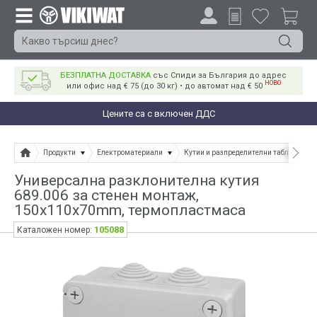
БЕЗПЛАТНА ДОСТАВКА
със Спиди за България до адрес
НОВО
или офис над € 75 (до 30 кг) • до автомат над € 50
Цените са с включен ДДС
Продукти
Електроматериали
Кутии и разпределителни табла
Универсална разклонителна кутия
689.006 за стенен монтаж,
150x110x70mm, термопластмаса
105088
Каталожен номер: