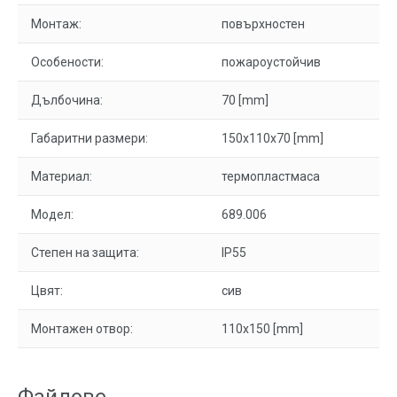
Монтаж:
повърхностен
Особености:
пожароустойчив
Дълбочина:
70 [mm]
Габаритни размери:
150x110x70 [mm]
Материал:
термопластмаса
Модел:
689.006
Степен на защита:
IP55
Цвят:
сив
Монтажен отвор:
110x150 [mm]