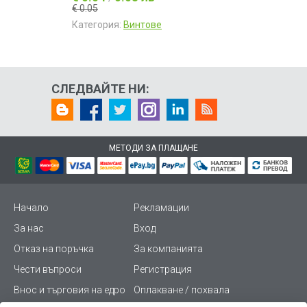
€ 0.05
Категория:
Винтове
СЛЕДВАЙТЕ НИ:
МЕТОДИ ЗА ПЛАЩАНЕ
Начало
Рекламации
За нас
Вход
Отказ на поръчка
За компанията
Чести въпроси
Регистрация
Внос и търговия на едро
Оплакване / похвала