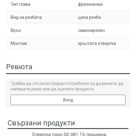
Тип глава:
фрезенкова
Вид на резбата:
цяла резба
Връх:
самонарезен
Монтаж:
кръстата отвертка
Ревюта
Трябва да сте регистриран потребител за да можете да
напишете ревю или да оцените продукта.
Вход
Свързани продукти
Отвертка торкс SD-081-T4, прецизна,