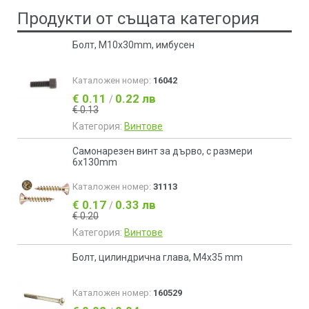
Продукти от същата категория
Болт, М10х30mm, имбусен
Каталожен номер:
16042
€ 0.11
0.22 лв
/
€ 0.13
Категория:
Винтове
Самонарезен винт за дърво, с размери
6x130mm
Каталожен номер:
31113
€ 0.17
0.33 лв
/
€ 0.20
Категория:
Винтове
Болт, цилиндрична глава, М4х35 mm
Каталожен номер:
160529