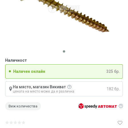
Наличност
Наличен онлайн
325 бр.
На място, магазин Викиват
182 бр.
цената на място може да е различна
Виж количества