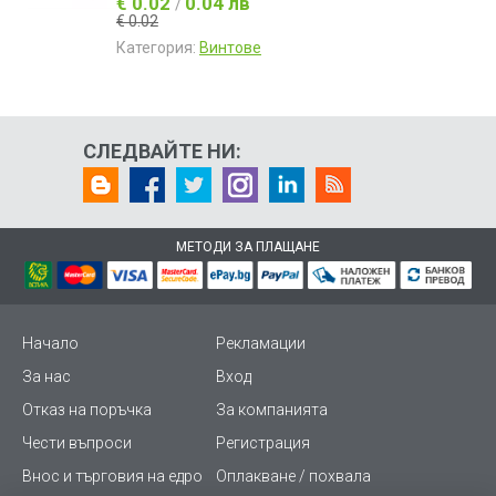
€ 0.02
0.04 лв
/
€ 0.02
Категория:
Винтове
СЛЕДВАЙТЕ НИ:
МЕТОДИ ЗА ПЛАЩАНЕ
Начало
Рекламации
За нас
Вход
Отказ на поръчка
За компанията
Чести въпроси
Регистрация
Внос и търговия на едро
Оплакване / похвала