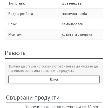
Тип глава:
фрезенкова
Вид на резбата:
частична резба
Връх:
самонарезен
Монтаж:
кръстата отвертка
Ревюта
Трябва да сте регистриран потребител за да можете да
напишете ревю или да оцените продукта.
Вход
Свързани продукти
Увеличителна, настолна лупа с щипки, 60mm,