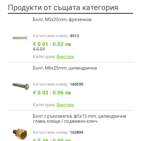
Продукти от същата категория
Болт, М5х25mm, фрезенков
Каталожен номер:
4513
€ 0.01
0.02 лв
/
€ 0.04
Категория:
Винтове
Болт, М6х25mm, цилиндрична
Каталожен номер:
160530
€ 0.03
0.06 лв
/
Категория:
Винтове
Болт с ръкохватка, ф5x15 mm, цилиндрична
глава, клещи / подвижен ключ
Каталожен номер:
162899
€ 0.46
0.90 лв