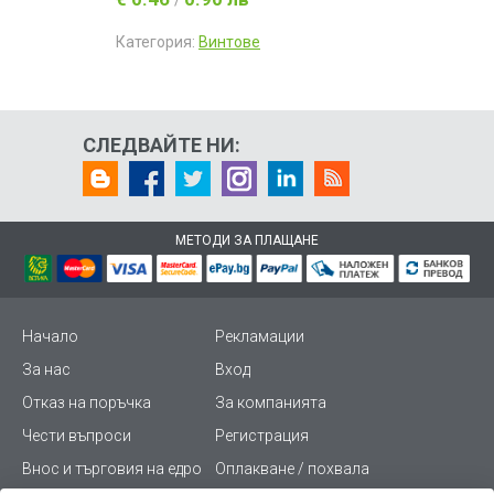
/
Категория:
Винтове
СЛЕДВАЙТЕ НИ:
МЕТОДИ ЗА ПЛАЩАНЕ
Начало
Рекламации
За нас
Вход
Отказ на поръчка
За компанията
Чести въпроси
Регистрация
Внос и търговия на едро
Оплакване / похвала