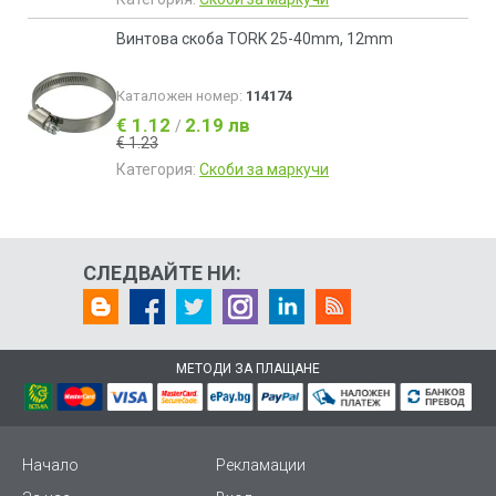
Винтова скоба TORK 25-40mm, 12mm
Каталожен номер:
114174
€ 1.12
2.19 лв
/
€ 1.23
Категория:
Скоби за маркучи
СЛЕДВАЙТЕ НИ:
МЕТОДИ ЗА ПЛАЩАНЕ
Начало
Рекламации