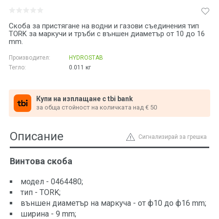
Скоба за пристягане на водни и газови съединения тип
TORK за маркучи и тръби с външен диаметър от 10 до 16
mm.
Производител:
HYDROSTAB
Тегло:
0.011
кг
Купи на изплащане с tbi bank
за обща стойност на количката над € 50
Описание
Сигнализирай за грешка
Винтова скоба
модел - 0464480;
тип - TORK;
външен диаметър на маркуча - от ф10 до ф16 mm;
ширина - 9 mm;