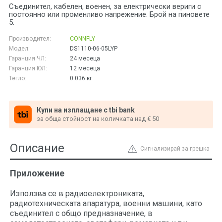
Съединител, кабелен, военен, за електрически вериги с
постоянно или променливо напрежение. Брой на пиновете
5.
Производител:
CONNFLY
Модел:
DS1110-06-05LYP
Гаранция ЧЛ:
24 месеца
Гаранция ЮЛ:
12 месеца
Тегло:
0.036
кг
Купи на изплащане с tbi bank
за обща стойност на количката над € 50
Описание
Сигнализирай за грешка
Приложение
Използва се в радиоелектрониката,
радиотехническата апаратура, военни машини, като
съединител с общо предназначение, в