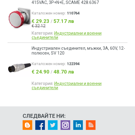
415VAC, 3P+N+Е, SCAME 428.6367
Каталожен номер:
110764
€ 29.23
57.17 лв
/
€ 32.12
Категория:
Индустриални и военни
съединители
Индустриален съединител, мъжки, 3A, 60V, 12-
полюсен, SV 120
Каталожен номер:
122394
€ 24.90
48.70 лв
/
Категория:
Индустриални и военни
съединители
СЛЕДВАЙТЕ НИ: