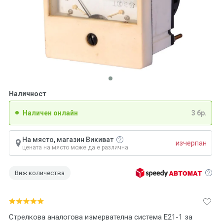
Наличност
Наличен онлайн
3 бр.
На място, магазин Викиват
изчерпан
цената на място може да е различна
Виж количества
Стрелкова аналогова измервателна система E21-1 за