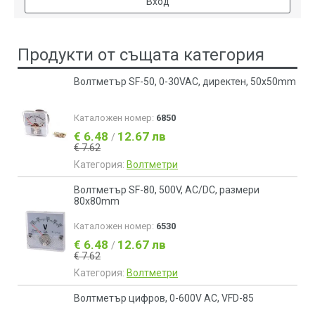
Вход
Продукти от същата категория
Волтметър SF-50, 0-30VAC, директен, 50x50mm
Каталожен номер:
6850
€ 6.48
12.67 лв
/
€ 7.62
Категория:
Волтметри
Волтметър SF-80, 500V, AC/DC, размери
80x80mm
Каталожен номер:
6530
€ 6.48
12.67 лв
/
€ 7.62
Категория:
Волтметри
Волтметър цифров, 0-600V AC, VFD-85