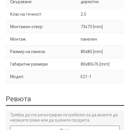
Свързване:
директно
Клас на точност:
2.5
Монтажен отвор:
73x73 [mm]
Монтаж:
панелен
Размер на панела:
80x80 [mm]
Габаритни размери:
80x80x76 [mm]
Модел:
E21-1
Ревюта
Трябва да сте регистриран потребител за да можете да
напишете ревю или да оцените продукта.