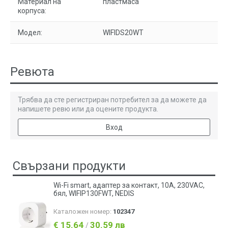
Материал на
пластмаса
корпуса:
Модел:
WIFIDS20WT
Ревюта
Трябва да сте регистриран потребител за да можете да
напишете ревю или да оцените продукта.
Вход
Свързани продукти
Wi-Fi smart, адаптер за контакт, 10A, 230VAC,
бял, WIFIP130FWT, NEDIS
Каталожен номер:
102347
€ 15.64
30.59 лв
/