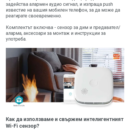
задейства алармен аудио сигнал, и изпраща push
известие на вашия мобилен телефон, за да може да
реагирате своевременно.
Комплектът включва - сензор за дим и предавател/
аларма, аксесоари за монтаж и инструкции за
употреба.
Как да използваме и свържем интелигентният
Wi-Fi сензор?