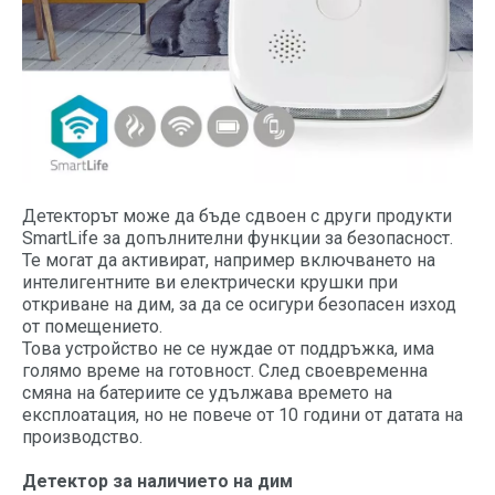
Детекторът може да бъде сдвоен с други продукти
SmartLife за допълнителни функции за безопасност.
Те могат да активират, например включването на
интелигентните ви електрически крушки при
откриване на дим, за да се осигури безопасен изход
от помещението.
Това устройство не се нуждае от поддръжка, има
голямо време на готовност. След своевременна
смяна на батериите се удължава времето на
експлоатация, но не повече от 10 години от датата на
производство.
Детектор за наличието на дим