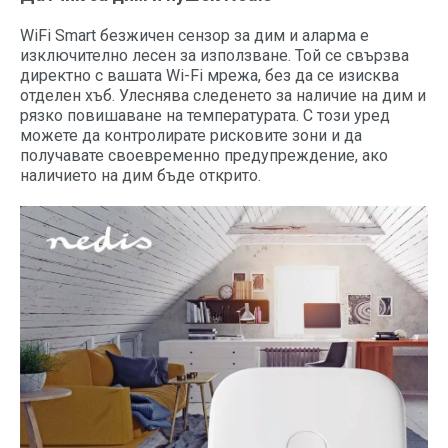
WiFi Smart безжичен сензор за дим и аларма е
изключително лесен за използване. Той се свързва
директно с вашата Wi-Fi мрежа, без да се изисква
отделен хъб. Улеснява следенето за наличие на дим и
рязко повишаване на температурата. С този уред
можете да контролирате рисковите зони и да
получавате своевременно предупреждение, ако
наличието на дим бъде открито.