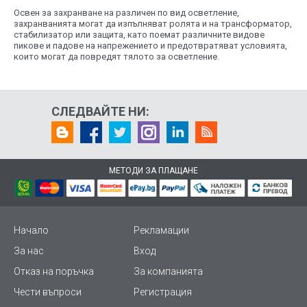
Освен за захранване на различен по вид осветление,
захранванията могат да изпълняват ролята и на трансформатор,
стабилизатор или защита, като поемат различните видове
пикове и падове на напрежението и предотвратяват условията,
които могат да повредят тялото за осветление.
СЛЕДВАЙТЕ НИ:
МЕТОДИ ЗА ПЛАЩАНЕ
Начало
Рекламации
За нас
Вход
Отказ на поръчка
За компанията
Чести въпроси
Регистрация