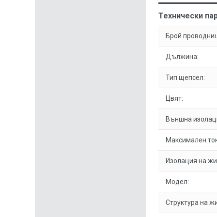
Технически пар
Брой проводниц
Дължина:
Тип щепсел:
Цвят:
Външна изолац
Максимален ток
Изолация на жи
Модел:
Структура на ж