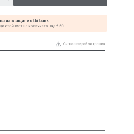
 на изплащане с tbi bank
ща стойност на количката над € 50
Сигнализирай за грешка