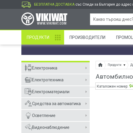
БЕЗПЛАТНА ДОСТАВКА
със Спиди за България до адрес и
ПРОДУКТИ
ПРОИЗВОДИТЕЛИ
ПРОМО
Продукти
Д
Електроника
Автомбилно 
Електротехника
9
Каталожен номер:
Електроматериали
Средства за автоматика
Осветление
Видеонаблюдение