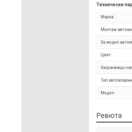
Технически пар
Марка:
Монтаж автоак
За модел автом
Цвят:
Захранващо на
Тип автоаларми
Модел:
Ревюта