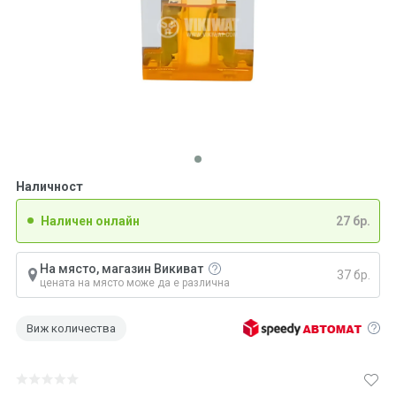
Наличност
Наличен онлайн
27 бр.
На място, магазин Викиват
37 бр.
цената на място може да е различна
Виж количества