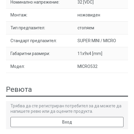
Номинално напрежение:
32 [VDC]
Монтаж:
ножовиден
Тип предпазител:
стопяем
Стандарт предпазител:
SUPER MINI / MICRO
Габаритни размери:
11x9x4 [mm]
Модел:
MICRO532
Ревюта
Трябва да сте регистриран потребител за да можете да
напишете ревю или да оцените продукта.
Вход