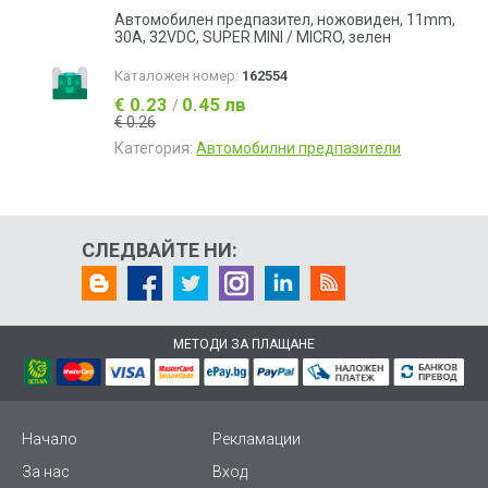
Автомобилен предпазител, ножовиден, 11mm,
30А, 32VDC, SUPER MINI / MICRO, зелен
Каталожен номер:
162554
€ 0.23
0.45 лв
/
€ 0.26
Категория:
Автомобилни предпазители
СЛЕДВАЙТЕ НИ:
МЕТОДИ ЗА ПЛАЩАНЕ
Начало
Рекламации
За нас
Вход