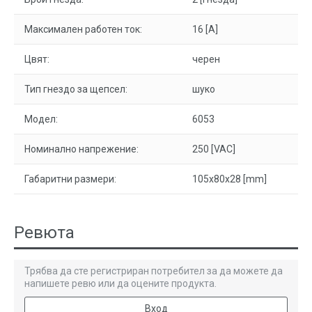
Максимален работен ток:
16 [A]
Цвят:
черен
Тип гнездо за щепсел:
шуко
Модел:
6053
Номинално напрежение:
250 [VAC]
Габаритни размери:
105x80x28 [mm]
Ревюта
Трябва да сте регистриран потребител за да можете да
напишете ревю или да оцените продукта.
Вход