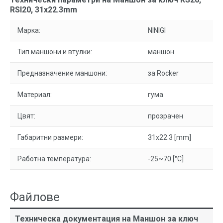
RSI20, 31x22.3mm
Марка:
NINIGI
Тип маншони и втулки:
маншон
Предназначение маншони:
за Rocker
Материал:
гума
Цвят:
прозрачен
Габаритни размери:
31x22.3 [mm]
Работна температура:
-25~70 [°C]
Файлове
Техническа документация на Маншон за ключ