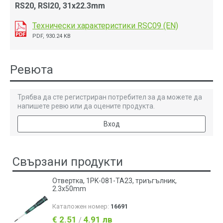
RS20, RSI20, 31x22.3mm
Технически характеристики RSC09 (EN)
PDF, 930.24 KB
Ревюта
Трябва да сте регистриран потребител за да можете да
напишете ревю или да оцените продукта.
Вход
Свързани продукти
Отвертка, 1PK-081-TA23, триъгълник,
2.3x50mm
Каталожен номер:
16691
€ 2.51
4.91 лв
/