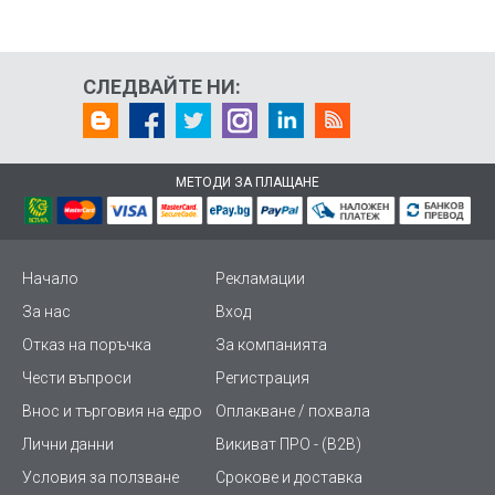
СЛЕДВАЙТЕ НИ:
МЕТОДИ ЗА ПЛАЩАНЕ
Начало
Рекламации
За нас
Вход
Отказ на поръчка
За компанията
Чести въпроси
Регистрация
Внос и търговия на едро
Оплакване / похвала
Лични данни
Викиват ПРО - (B2B)
Условия за ползване
Срокове и доставка