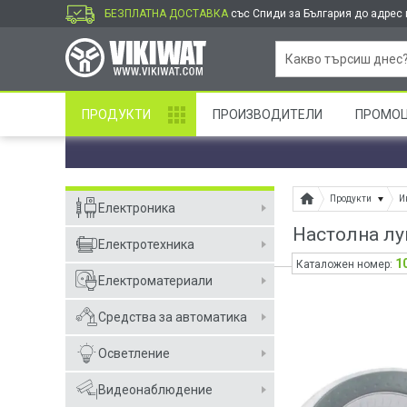
БЕЗПЛАТНА ДОСТАВКА
със Спиди за България до адрес и
ПРОДУКТИ
ПРОИЗВОДИТЕЛИ
ПРОМО
Продукти
И
Електроника
Настолна лу
Електротехника
1
Каталожен номер:
Електроматериали
Средства за автоматика
Осветление
Видеонаблюдение