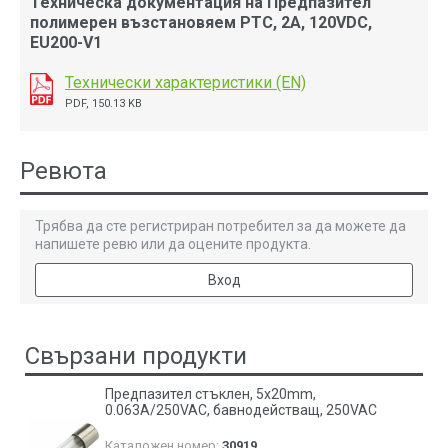
Техническа документация на Предпазител
полимерен възстановяем PTC, 2A, 120VDC,
EU200-V1
Технически характеристики (EN)
PDF, 150.13 KB
Ревюта
Трябва да сте регистриран потребител за да можете да
напишете ревю или да оцените продукта.
Вход
Свързани продукти
Предпазител стъклен, 5х20mm,
0.063A/250VAC, бавнодействащ, 250VAC
Каталожен номер:
30919